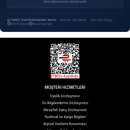
Satın alma öncesi danışmanlık
Yetkili Distribütörlerden Temin
· Stoktan Gönderim · Aynı Gün Kargo
KDV'li Fatura
Kurumsal Alım
MÜŞTERİ HİZMETLERİ
Üyelik Sözleşmesi
Ön Bilgilendirme Sözleşmesi
Mesafeli Satış Sözleşmesi
Teslimat ve Kargo Bilgileri
Kişisel Verilerin Korunması