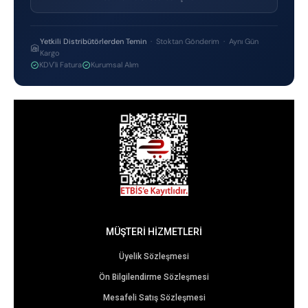
Yetkili Distribütörlerden Temin
· Stoktan Gönderim · Aynı Gün
Kargo
KDV'li Fatura
Kurumsal Alım
MÜŞTERİ HİZMETLERİ
Üyelik Sözleşmesi
Ön Bilgilendirme Sözleşmesi
Mesafeli Satış Sözleşmesi