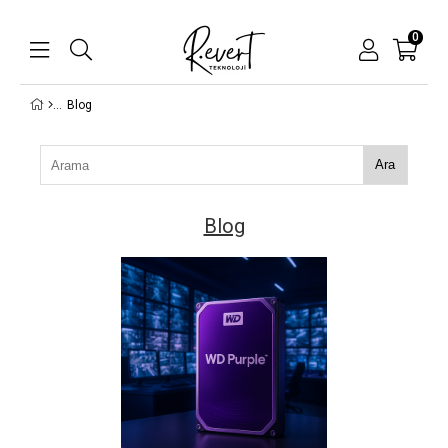
0
Blog
Ara
Blog