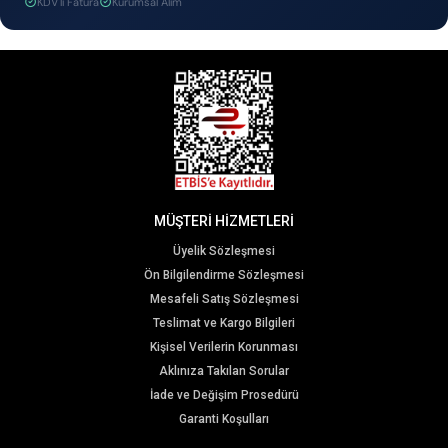
KDV'li Fatura
Kurumsal Alım
MÜŞTERİ HİZMETLERİ
Üyelik Sözleşmesi
Ön Bilgilendirme Sözleşmesi
Mesafeli Satış Sözleşmesi
Teslimat ve Kargo Bilgileri
Kişisel Verilerin Korunması
Aklınıza Takılan Sorular
İade ve Değişim Prosedürü
Garanti Koşulları