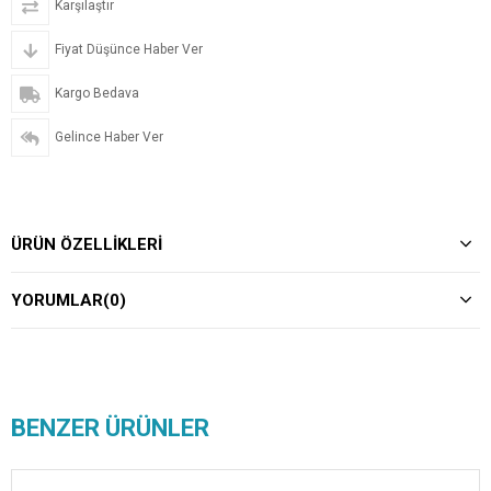
Karşılaştır
Fiyat Düşünce Haber Ver
Kargo Bedava
Gelince Haber Ver
ÜRÜN ÖZELLIKLERI
YORUMLAR
(0)
BENZER ÜRÜNLER