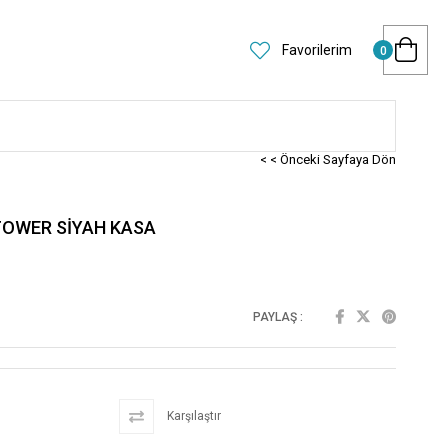
Favorilerim
0
< < Önceki Sayfaya Dön
 TOWER SİYAH KASA
PAYLAŞ :
Karşılaştır