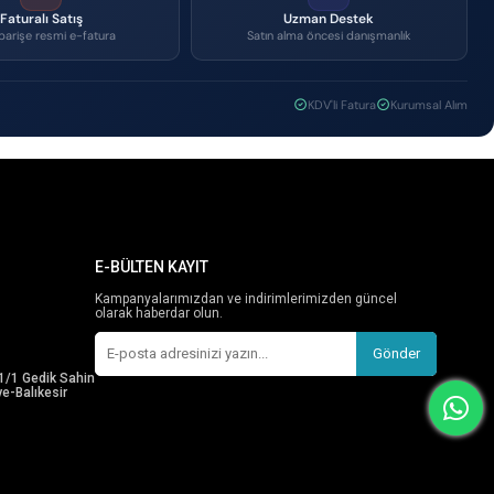
Faturalı Satış
Uzman Destek
parişe resmi e-fatura
Satın alma öncesi danışmanlık
KDV'li Fatura
Kurumsal Alım
E-BÜLTEN KAYIT
Kampanyalarımızdan ve indirimlerimizden güncel
olarak haberdar olun.
Gönder
1/1 Gedik Sahin
e-Balıkesir