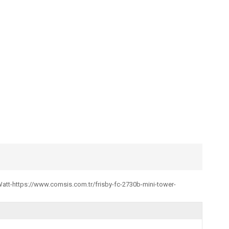
Watt-https://www.comsis.com.tr/frisby-fc-2730b-mini-tower-